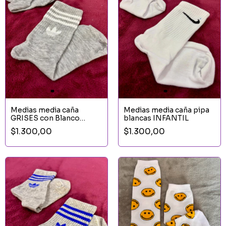
Medias media caña
Medias media caña pipa
GRISES con Blanco
blancas INFANTIL
INFANTIL
$1.300,00
$1.300,00