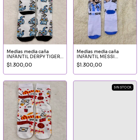
Medias media caña
Medias media caña
INFANTIL DERPY TIGER
INFANTIL MESSI
GATO KPOP
OREJAS
$1.300,00
$1.300,00
SIN STOCK