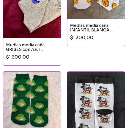
Medias media caña
INFANTIL BLANCA
CARITAS AMARILLAS
$1.300,00
Medias media caña
GRISES con Azul
INFANTIL
$1.300,00