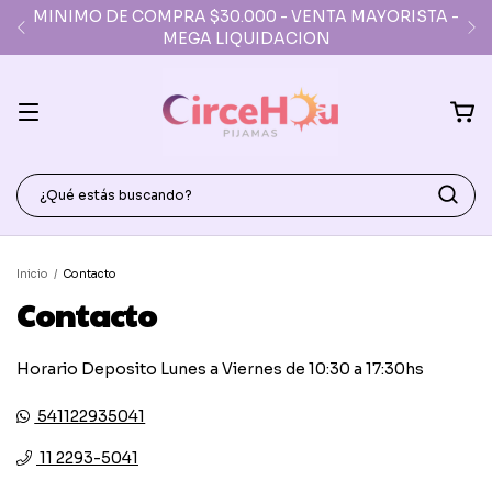
MINIMO DE COMPRA $30.000 - VENTA MAYORISTA -
MEGA LIQUIDACION
Inicio
/
Contacto
Contacto
Horario Deposito Lunes a Viernes de 10:30 a 17:30hs
541122935041
11 2293-5041