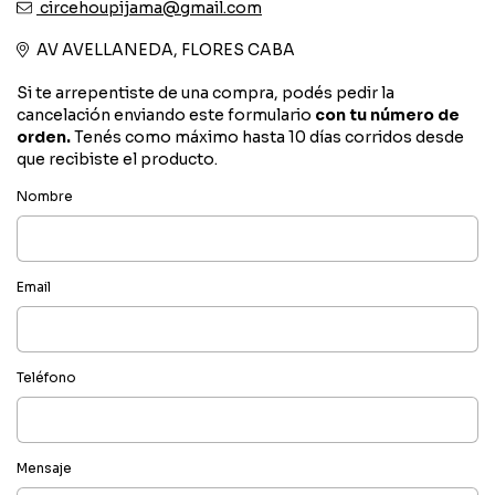
circehoupijama@gmail.com
AV AVELLANEDA, FLORES CABA
Si te arrepentiste de una compra, podés pedir la
cancelación enviando este formulario
con tu número de
orden.
Tenés como máximo hasta 10 días corridos desde
que recibiste el producto.
Nombre
Email
Teléfono
Mensaje