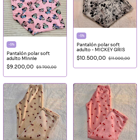
-
5
%
Pantalón polar soft
-
5
%
adulto - MICKEY GRIS
Pantalón polar soft
$10.500,00
adulto Minnie
$11.000,00
$9.200,00
$9.700,00