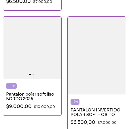
$6.500,00
$7.000,00
-
10
%
Pantalon polar soft liso
BORDO 2026
-
7
%
$9.000,00
$10.000,00
PANTALON INVERTIDO
POLAR SOFT - OSITO
$6.500,00
$7.000,00