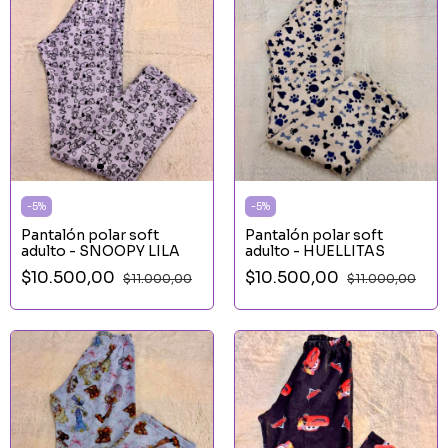
-
5
%
-
5
%
Pantalón polar soft
Pantalón polar soft
adulto - SNOOPY LILA
adulto - HUELLITAS
$10.500,00
$10.500,00
$11.000,00
$11.000,00