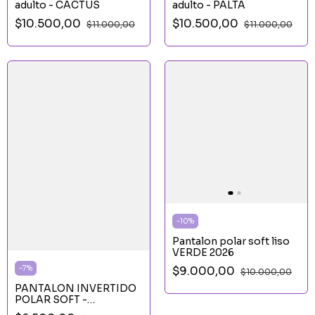
adulto - CACTUS
adulto - PALTA
$10.500,00
$10.500,00
$11.000,00
$11.000,00
-
10
%
Pantalon polar soft liso
VERDE 2026
$9.000,00
-
7
%
$10.000,00
PANTALON INVERTIDO
POLAR SOFT -
CINNAMONROLL LILA