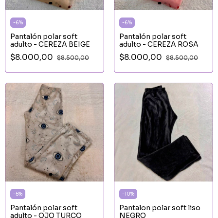
-
6
%
-
6
%
Pantalón polar soft
Pantalón polar soft
adulto - CEREZA BEIGE
adulto - CEREZA ROSA
$8.000,00
$8.000,00
$8.500,00
$8.500,00
-
5
%
-
10
%
Pantalón polar soft
Pantalon polar soft liso
adulto - OJO TURCO
NEGRO