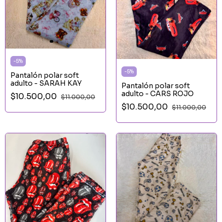
-
5
%
-
5
%
Pantalón polar soft
adulto - SARAH KAY
Pantalón polar soft
adulto - CARS ROJO
$10.500,00
$11.000,00
$10.500,00
$11.000,00