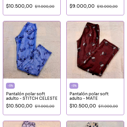
$10.500,00
$9.000,00
$11.000,00
$10.000,00
-
5
%
-
5
%
Pantalón polar soft
Pantalón polar soft
adulto - STITCH CELESTE
adulto - MATE
$10.500,00
$10.500,00
$11.000,00
$11.000,00