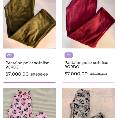
-
7
%
-
7
%
Pantalon polar soft liso
Pantalon polar soft liso
BORDO
VERDE
$7.000,00
$7.000,00
$7.500,00
$7.500,00