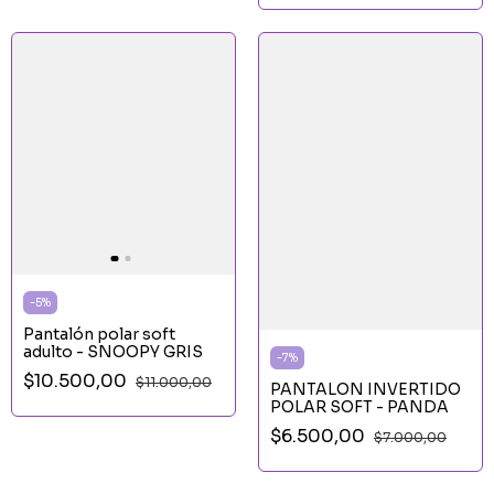
-
5
%
Pantalón polar soft
adulto - SNOOPY GRIS
-
7
%
$10.500,00
$11.000,00
PANTALON INVERTIDO
POLAR SOFT - PANDA
$6.500,00
$7.000,00