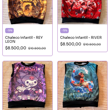
-
19
%
-
19
%
Chaleco infantil - REY
Chaleco infantil - RIVER
LEON
$8.500,00
$10.500,00
$8.500,00
$10.500,00