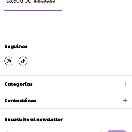
$8.500,00
$10.500,00
Seguinos
Categorías
Contactános
Suscribite al newsletter