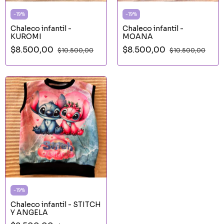
-
19
%
-
19
%
Chaleco infantil -
Chaleco infantil -
KUROMI
MOANA
$8.500,00
$8.500,00
$10.500,00
$10.500,00
-
19
%
Chaleco infantil - STITCH
Y ANGELA