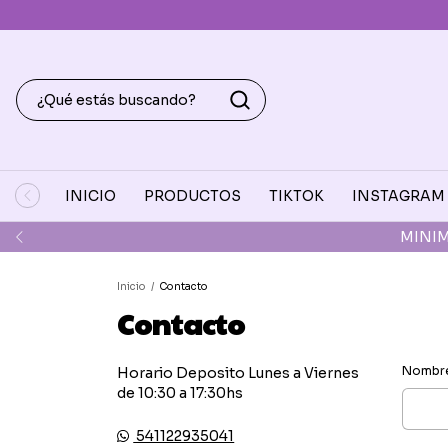
INICIO
PRODUCTOS
TIKTOK
INSTAGRAM
MINIM
Inicio
/
Contacto
Contacto
Nombr
Horario Deposito Lunes a Viernes
de 10:30 a 17:30hs
541122935041