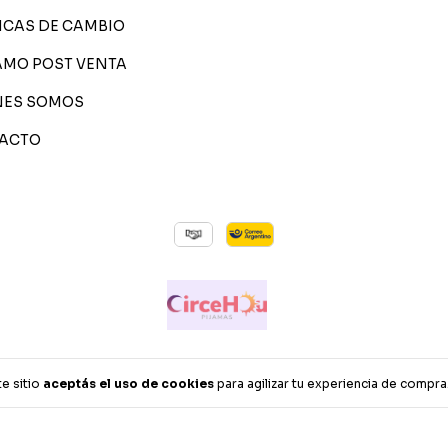
ICAS DE CAMBIO
AMO POST VENTA
NES SOMOS
ACTO
s derechos reservados.
te sitio
aceptás el uso de cookies
para agilizar tu experiencia de compra
resá acá.
/
Botón de arrepentimiento