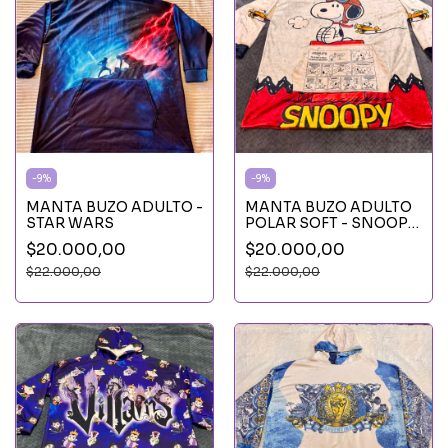
-
9
%
-
9
%
MANTA BUZO ADULTO -
MANTA BUZO ADULTO
STAR WARS
POLAR SOFT - SNOOPY
PILOTO
$20.000,00
$20.000,00
$22.000,00
$22.000,00