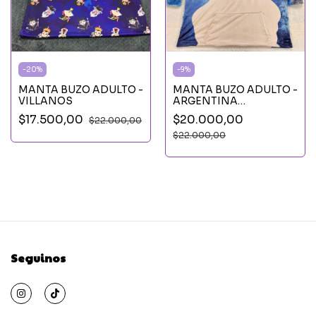
-
20
%
-
9
%
MANTA BUZO ADULTO -
MANTA BUZO ADULTO -
VILLANOS
ARGENTINA
SELECCION
$17.500,00
$20.000,00
$22.000,00
$22.000,00
Seguinos