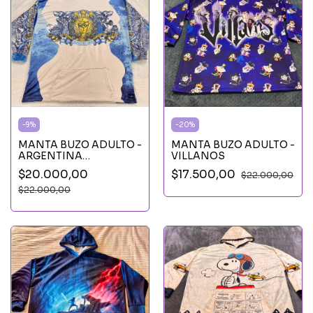
-
9
%
-
20
%
MANTA BUZO ADULTO -
MANTA BUZO ADULTO -
ARGENTINA
VILLANOS
SELECCION
$20.000,00
$17.500,00
$22.000,00
$22.000,00