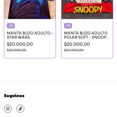
-
9
%
-
9
%
MANTA BUZO ADULTO -
MANTA BUZO ADULTO
STAR WARS
POLAR SOFT - SNOOPY
PILOTO
$20.000,00
$20.000,00
$22.000,00
$22.000,00
Seguinos