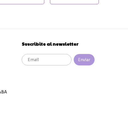
$12.500
$14.500,00
Suscribite al newsletter
ABA