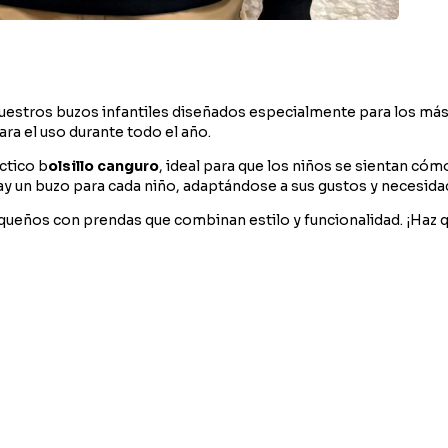
nuestros buzos infantiles diseñados especialmente para los m
ra el uso durante todo el año.
ctico b
olsillo canguro
, ideal para que los niños se sientan cóm
hay un buzo para cada niño, adaptándose a sus gustos y necesida
equeños con prendas que combinan estilo y funcionalidad. ¡Haz 