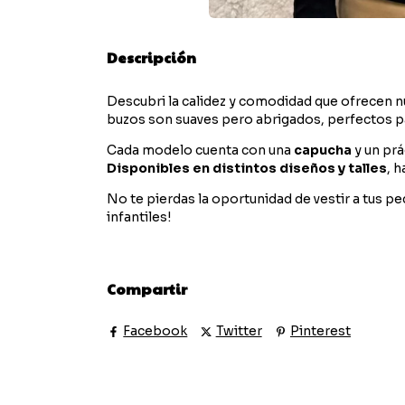
Descripción
Descubri la calidez y comodidad que ofrecen 
buzos son suaves pero abrigados, perfectos pa
Cada modelo cuenta con una
capucha
y un prá
Disponibles en distintos diseños y talles
, 
No te pierdas la oportunidad de vestir a tus p
infantiles!
Compartir
Facebook
Twitter
Pinterest