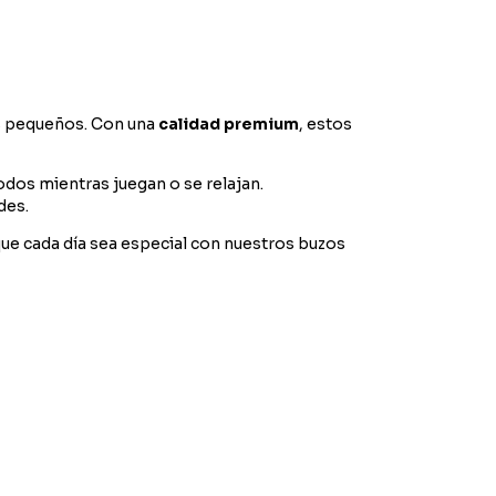
ás pequeños. Con una
calidad premium
, estos
odos mientras juegan o se relajan.
des.
que cada día sea especial con nuestros buzos