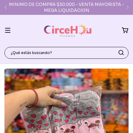
MINIMO DE COMPRA $30.000 - VENTA MAYORISTA -
MEGA LIQUIDACION