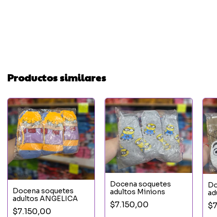
Productos similares
Docena soquetes
Do
Docena soquetes
adultos Minions
ad
adultos ANGELICA
$7.150,00
$7
$7.150,00