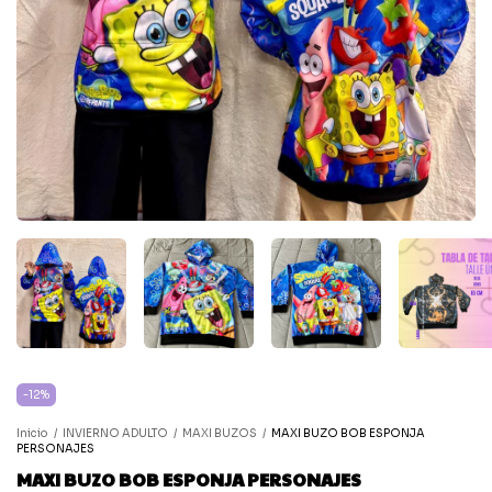
-
12
%
Inicio
/
INVIERNO ADULTO
/
MAXI BUZOS
/
MAXI BUZO BOB ESPONJA
PERSONAJES
MAXI BUZO BOB ESPONJA PERSONAJES