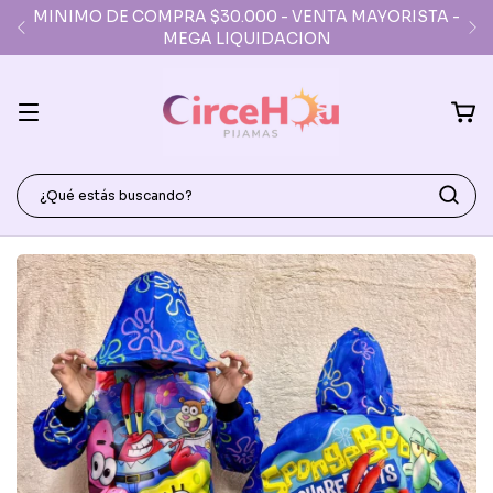
MINIMO DE COMPRA $30.000 - VENTA MAYORISTA -
MEGA LIQUIDACION