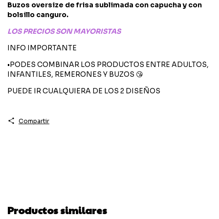
Buzos oversize de frisa sublimada c
on capucha y c
on
bolsillo canguro.
LOS PRECIOS SON MAYORISTAS
INFO IMPORTANTE
•PODES COMBINAR LOS PRODUCTOS ENTRE ADULTOS,
INFANTILES, REMERONES Y BUZOS 😘
PUEDE IR CUALQUIERA DE LOS 2 DISEÑOS
Compartir
Productos similares