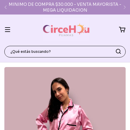
MINIMO DE COMPRA $30.000 - VENTA MAYORISTA -
MEGA LIQUIDACION