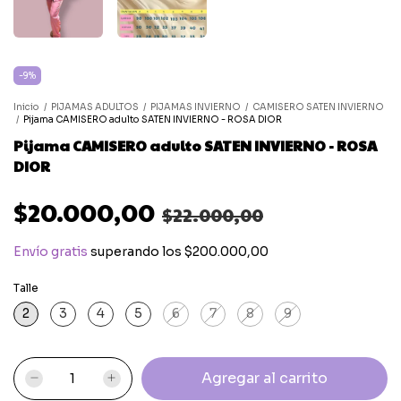
-
9
%
Inicio
/
PIJAMAS ADULTOS
/
PIJAMAS INVIERNO
/
CAMISERO SATEN INVIERNO
/
Pijama CAMISERO adulto SATEN INVIERNO - ROSA DIOR
Pijama CAMISERO adulto SATEN INVIERNO - ROSA
DIOR
$20.000,00
$22.000,00
Envío gratis
superando los
$200.000,00
Talle
2
3
4
5
6
7
8
9