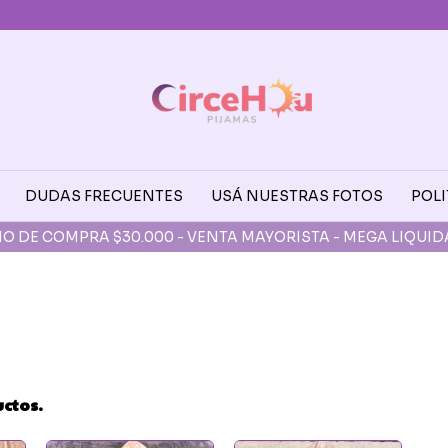
DUDAS FRECUENTES
USÁ NUESTRAS FOTOS
POLI
O DE COMPRA $30.000 - VENTA MAYORISTA - MEGA LIQUI
uctos.