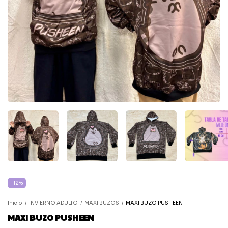
-
12
%
Inicio
/
INVIERNO ADULTO
/
MAXI BUZOS
/
MAXI BUZO PUSHEEN
MAXI BUZO PUSHEEN