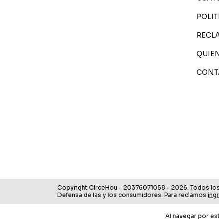
POLIT
RECL
QUIE
CONT
Copyright CirceHou - 20376071058 - 2026. Todos lo
Defensa de las y los consumidores. Para reclamos
ing
Al navegar por es