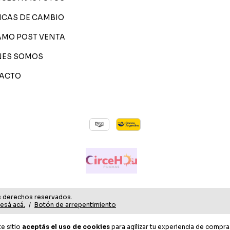
ICAS DE CAMBIO
AMO POST VENTA
NES SOMOS
ACTO
s derechos reservados.
resá acá.
/
Botón de arrepentimiento
te sitio
aceptás el uso de cookies
para agilizar tu experiencia de compra