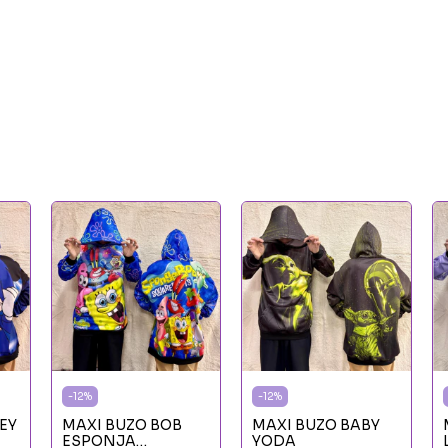
-
12
%
-
12
%
EY
MAXI BUZO BOB
MAXI BUZO BABY
ESPONJA
YODA